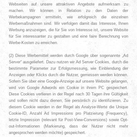
Webseiten auf unsere attraktiven Angebote aufmerksam zu
machen. Wir können in Relation zu den Daten der
Werbekampagnen ermitteln, wie erfolgreich die einzelnen
Werbemaßnahmen sind. Wir verfolgen damit das Interesse, Ihnen
Werbung anzuzeigen, die für Sie von Interesse ist, unsere Website
für Sie interessanter zu gestalten und eine faire Berechnung von
Werbe-Kosten zu erreichen.
(2) Diese Werbemittel werden durch Google über sogenannte „Ad
Server“ ausgeliefert. Dazu nutzen wir Ad Server Cookies, durch die
bestimmte Parameter zur Erfolgsmessung, wie Einblendung der
Anzeigen oder Klicks durch die Nutzer, gemessen werden können.
Sofern Sie über eine Google-Anzeige auf unsere Website gelangen,
wird von Google Adwords ein Cookie in ihrem PC gespeichert.
Diese Cookies verlieren in der Regel nach 30 Tagen ihre Gültigkeit
und sollen nicht dazu dienen, Sie persönlich zu identifizieren. Zu
diesem Cookie werden in der Regel als Analyse-Werte die Unique
Cookie-ID, Anzahl Ad Impressions pro Platzierung (Frequency),
letzte Impression (relevant für Post-View-Conversions) sowie Opt-
out-Informationen (Markierung, dass der Nutzer nicht mehr
angesprochen werden möchte) gespeichert.