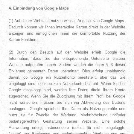
4. Einbindung von Google Maps
(1) Auf dieser Webseite nutzen wir das Angebot von Google Maps.
Dadurch können wir Ihnen interaktive Karten direkt in der Website
anzeigen und ermöglichen Ihnen die komfortable Nutzung der
Karten-Funktion.
(2) Durch den Besuch auf der Website erhält Google die
Information, dass Sie die entsprechende Unterseite unserer
Website aufgerufen haben. Zudem werden die unter § 3 dieser
Erklärung genannten Daten übermittelt. Dies erfolgt unabhängig
davon, ob Google ein Nutzerkonto bereitstellt, über das Sie
eingeloggt sind, oder ob kein Nutzerkonto besteht. Wenn Sie bei
Google eingeloggt sind, werden Ihre Daten direkt Ihrem Konto
zugeordnet. Wenn Sie die Zuordnung mit Ihrem Profil bei Google
nicht wünschen, müssen Sie sich vor Aktivierung des Buttons
ausloggen. Google speichert Ihre Daten als Nutzungsprofile und
nutzt sie für Zwecke der Werbung, Marktforschung und/oder
bedarfsgerechten Gestaltung seiner Website. Eine solche
Auswertung erfolgt insbesondere (selbst für nicht eingeloggte
Nutzer) zur Erbringung von bedarfsgerechter Werbung und um