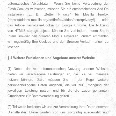
automatisches Ablaufdatum. Wenn Sie keine Verarbeitung der
Flash-Cookies wünschen, müssen Sie ein entsprechendes Add-On
installieren, z. B. „Better Privacy“ für Mozilla Firefox
(https://addons.mozilla.org/de/firefox/addon/betterprivacy/) oder
das Adobe-Flash-Killer-Cookie für Google Chrome. Die Nutzung
von HTML5 storage objects können Sie verhindern, indem Sie in
Ihrem Browser den privaten Modus einsetzen. Zudem empfehlen
wir, regelmäßig Ihre Cookies und den Browser-Verlauf manuell zu
löschen.
§ 4 Weitere Funktionen und Angebote unserer Website
(1) Neben der rein informatorischen Nutzung unserer Website
bieten wir verschiedene Leistungen an, die Sie bei Interesse
nutzen können. Dazu müssen Sie in der Regel weitere
personenbezogene Daten angeben, die wir zur Erbringung der
jeweiligen Leistung nutzen und für die die zuvor genannten
Grundsätze zur Datenverarbeitung gelten.
(2) Teilweise bedienen wir uns zur Verarbeitung Ihrer Daten externer
Dienstleister. Diese wurden von uns sorgfältig ausgewählt und