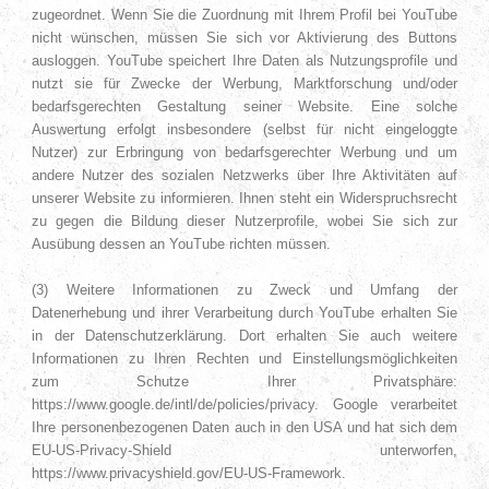
zugeordnet. Wenn Sie die Zuordnung mit Ihrem Profil bei YouTube
nicht wünschen, müssen Sie sich vor Aktivierung des Buttons
ausloggen. YouTube speichert Ihre Daten als Nutzungsprofile und
nutzt sie für Zwecke der Werbung, Marktforschung und/oder
bedarfsgerechten Gestaltung seiner Website. Eine solche
Auswertung erfolgt insbesondere (selbst für nicht eingeloggte
Nutzer) zur Erbringung von bedarfsgerechter Werbung und um
andere Nutzer des sozialen Netzwerks über Ihre Aktivitäten auf
unserer Website zu informieren. Ihnen steht ein Widerspruchsrecht
zu gegen die Bildung dieser Nutzerprofile, wobei Sie sich zur
Ausübung dessen an YouTube richten müssen.
(3) Weitere Informationen zu Zweck und Umfang der
Datenerhebung und ihrer Verarbeitung durch YouTube erhalten Sie
in der Datenschutzerklärung. Dort erhalten Sie auch weitere
Informationen zu Ihren Rechten und Einstellungsmöglichkeiten
zum Schutze Ihrer Privatsphäre:
https://www.google.de/intl/de/policies/privacy. Google verarbeitet
Ihre personenbezogenen Daten auch in den USA und hat sich dem
EU-US-Privacy-Shield unterworfen,
https://www.privacyshield.gov/EU-US-Framework.