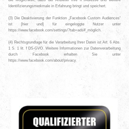
Identifizierungsmerkmale in Erfahrung bringt und speichert.
(3) Die Deaktivierung der Funktion „Facebook Custom Audiences“
ist [hier und] für eingeloggte Nutzer unter
https://www.facebook.com/settings/?tab=ads#_möglich.
(4) Rechtsgrundlage für die Verarbeitung Ihrer Daten ist Art. 6 Abs.
1 S. 1 lit. f DS-GVO. Weitere Informationen zur Datenverarbeitung
durch Facebook erhalten Sie unter
https://www.facebook.com/about/privacy.