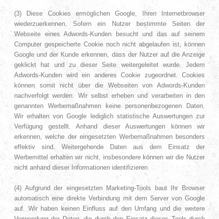
(3) Diese Cookies ermöglichen Google, Ihren Internetbrowser
wiederzuerkennen. Sofern ein Nutzer bestimmte Seiten der
Webseite eines Adwords-Kunden besucht und das auf seinem
Computer gespeicherte Cookie noch nicht abgelaufen ist, können
Google und der Kunde erkennen, dass der Nutzer auf die Anzeige
geklickt hat und zu dieser Seite weitergeleitet wurde. Jedem
Adwords-Kunden wird ein anderes Cookie zugeordnet. Cookies
können somit nicht über die Webseiten von Adwords-Kunden
nachverfolgt werden. Wir selbst erheben und verarbeiten in den
genannten Werbemaßnahmen keine personenbezogenen Daten.
Wir erhalten von Google lediglich statistische Auswertungen zur
Verfügung gestellt. Anhand dieser Auswertungen können wir
erkennen, welche der eingesetzten Werbemaßnahmen besonders
effektiv sind. Weitergehende Daten aus dem Einsatz der
Werbemittel erhalten wir nicht, insbe
sondere können wir die Nutzer
nicht anhand dieser Informationen identifizieren.
(4) Aufgrund der eingesetzten Marketing-Tools baut Ihr Browser
automatisch eine direkte Verbindung mit dem Server von Google
auf. Wir haben keinen Einfluss auf den Umfang und die weitere
Verwendung der Daten, die durch den Einsatz dieses Tools durch