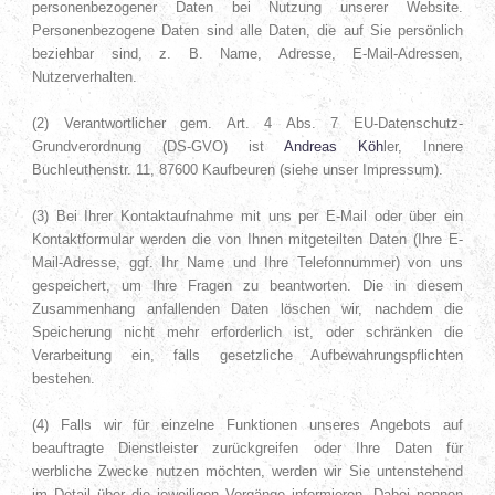
personenbezogener Daten bei Nutzung unserer Website.
Personenbezogene Daten sind alle Daten, die auf Sie persönlich
beziehbar sind, z. B. Name, Adresse, E-Mail-Adressen,
Nutzerverhalten.
(2) Verantwortlicher gem. Art. 4 Abs. 7 EU-Datenschutz-
Grundverordnung (DS-GVO) ist
Andreas Köh
ler, Innere
Buchleuthenstr. 11, 87600 Kaufbeuren (siehe unser Impressum).
(3) Bei Ihrer Kontaktaufnahme mit uns per E-Mail oder über ein
Kontaktformular werden die von Ihnen mitgeteilten Daten (Ihre E-
Mail-Adresse, ggf. Ihr Name und Ihre Telefonnummer) von uns
gespeichert, um Ihre Fragen zu beantworten. Die in diesem
Zusammenhang anfallenden Daten löschen wir, nachdem die
Speicherung nicht mehr erforderlich ist, oder schränken die
Verarbeitung ein, falls gesetzliche Aufbewahrungspflichten
bestehen.
(4) Falls wir für einzelne Funktionen unseres Angebots auf
beauftragte Dienstleister zurückgreifen oder Ihre Daten für
werbliche Zwecke nutzen möchten, werden wir Sie untenstehend
im Detail über die jeweiligen Vorgänge informieren. Dabei nennen