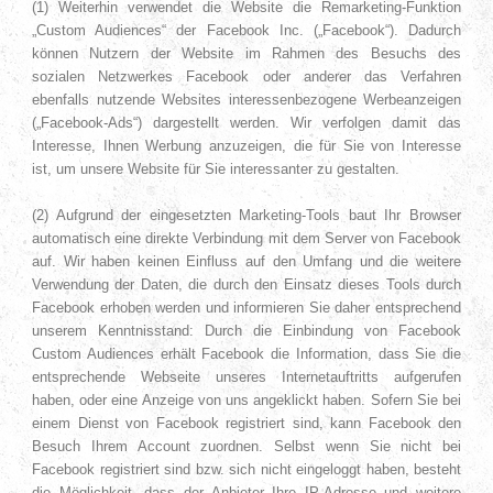
(1) Weiterhin verwendet die Website die Remarketing-Funktion
„Custom Audiences“ der Facebook Inc. („Facebook“). Dadurch
können Nutzern der Website im Rahmen des Besuchs des
sozialen Netzwerkes Facebook oder anderer das Verfahren
ebenfalls nutzende Websites interessenbezogene Werbeanzeigen
(„Facebook-Ads“) dargestellt werden. Wir verfolgen damit das
Interesse, Ihnen Werbung anzuzeigen, die für Sie von Interesse
ist, um unsere Website für Sie interessanter zu gestalten.
(2) Aufgrund der eingesetzten Marketing-Tools baut Ihr Browser
automatisch eine direkte Verbindung mit dem Server von Facebook
auf. Wir haben keinen Einfluss auf den Umfang und die weitere
Verwendung der Daten, die durch den Einsatz dieses Tools durch
Facebook erhoben werden und informieren Sie daher entsprechend
unserem Kenntnisstand: Durch die Einbindung von Facebook
Custom Audiences erhält Facebook die Information, dass Sie die
entsprechende Webseite unseres Internetauftritts aufgerufen
haben, oder eine Anzeige von uns angeklickt haben. Sofern Sie bei
einem Dienst von Facebook registriert sind, kann Facebook den
Besuch Ihrem Account zuordnen. Selbst wenn Sie nicht bei
Facebook registriert sind bzw. sich nicht eingeloggt haben, besteht
die Möglichkeit, dass der Anbieter Ihre IP-Adresse und weitere