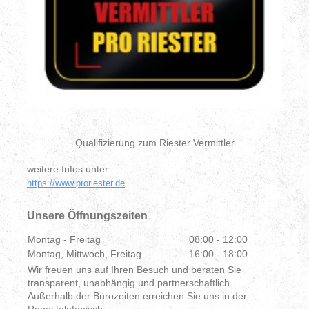
Qualifizierung zum Riester Vermittler
weitere Infos unter:
https://www.proriester.de
Unsere Öffnungszeiten
Montag - Freitag
08:00
-
12:00
Montag, Mittwoch, Freitag
16:00
-
18:00
Wir freuen uns auf Ihren Besuch und beraten Sie
transparent, unabhängig und partnerschaftlich.
Außerhalb der Bürozeiten erreichen Sie uns in der