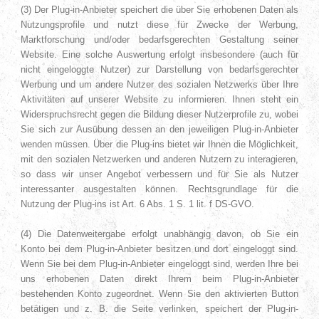
(3) Der Plug-in-Anbieter speichert die über Sie erhobenen Daten als
Nutzungsprofile und nutzt diese für Zwecke der Werbung,
Marktforschung und/oder bedarfsgerechten Gestaltung seiner
Website. Eine solche Auswertung erfolgt insbesondere (auch für
nicht eingeloggte Nutzer) zur Darstellung von bedarfsgerechter
Werbung und um andere Nutzer des sozialen Netzwerks über Ihre
Aktivitäten auf unserer Website zu informieren. Ihnen steht ein
Widerspruchsrecht gegen die Bildung dieser Nutzerprofile zu, wobei
Sie sich zur Ausübung dessen an den jeweiligen Plug-in-Anbieter
wenden müssen. Über die Plug-ins bietet wir Ihnen die Möglichkeit,
mit den sozialen Netzwerken und anderen Nutzern zu interagieren,
so dass wir unser Angebot verbessern und für Sie als Nutzer
interessanter ausgestalten können. Rechtsgrundlage für die
Nutzung der Plug-ins ist Art. 6 Abs. 1 S. 1 lit. f DS-GVO.
(4) Die Datenweitergabe erfolgt unabhängig davon, ob Sie ein
Konto bei dem Plug-in-Anbieter besitzen und dort eingeloggt sind.
Wenn Sie bei dem Plug-in-Anbieter eingeloggt sind, werden Ihre bei
uns erhobenen Daten direkt Ihrem beim Plug-in-Anbieter
bestehenden Konto zugeordnet. Wenn Sie den aktivierten Button
betätigen und z. B. die Seite verlinken, speichert der Plug-in-