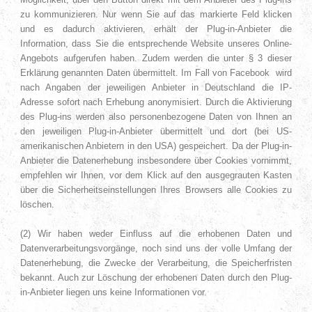
zu kommunizieren. Nur wenn Sie auf das markierte Feld klicken
und es dadurch aktivieren, erhält der Plug-in-Anbieter die
Information, dass Sie die entsprechende Website unseres Online-
Angebots aufgerufen haben. Zudem werden die unter § 3 dieser
Erklärung genannten Daten übermittelt. Im Fall von Facebook wird
nach Angaben der jeweiligen Anbieter in Deutschland die IP-
Adresse sofort nach Erhebung anonymisiert. Durch die Aktivierung
des Plug-ins werden also personenbezogene Daten von Ihnen an
den jeweiligen Plug-in-Anbieter übermittelt und dort (bei US-
amerikanischen Anbietern in den USA) gespeichert. Da der Plug-in-
Anbieter die Datenerhebung insbesondere über Cookies vornimmt,
empfehlen wir Ihnen, vor dem Klick auf den ausgegrauten Kasten
über die Sicherheitseinstellungen Ihres Browsers alle Cookies zu
löschen.
(2) Wir haben weder Einfluss auf die erhobenen Daten und
Datenverarbeitungsvorgänge, noch sind uns der volle Umfang der
Datenerhebung, die Zwecke der Verarbeitung, die Speicherfristen
bekannt. Auch zur Löschung der erhobenen Daten durch den Plug-
in-Anbieter liegen uns keine Informationen vor.