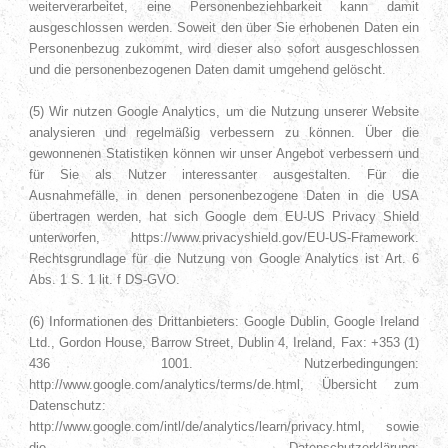
weiterverarbeitet, eine Personenbeziehbarkeit kann damit
ausgeschlossen werden. Soweit den über Sie erhobenen Daten ein
Personenbezug zukommt, wird dieser also sofort ausgeschlossen
und die personenbezogenen Daten damit umgehend gelöscht.
(5) Wir nutzen Google Analytics, um die Nutzung unserer Website
analysieren und regelmäßig verbessern zu können. Über die
gewonnenen Statistiken können wir unser Angebot verbessern und
für Sie als Nutzer interessanter ausgestalten. Für die
Ausnahmefälle, in denen personenbezogene Daten in die USA
übertragen werden, hat sich Google dem EU-US Privacy Shield
unterworfen, https://www.privacyshield.gov/EU-US-Framework.
Rechtsgrundlage für die Nutzung von Google Analytics ist Art. 6
Abs. 1 S. 1 lit. f DS-GVO.
(6) Informationen des Drittanbieters: Google Dublin, Google Ireland
Ltd., Gordon House, Barrow Street, Dublin 4, Ireland, Fax: +353 (1)
436 1001. Nutzerbedingungen:
http://www.google.com/analytics/terms/de.html, Übersicht zum
Datenschutz:
http://www.google.com/intl/de/analytics/learn/privacy.html, sowie
die Datenschutzerklärung: