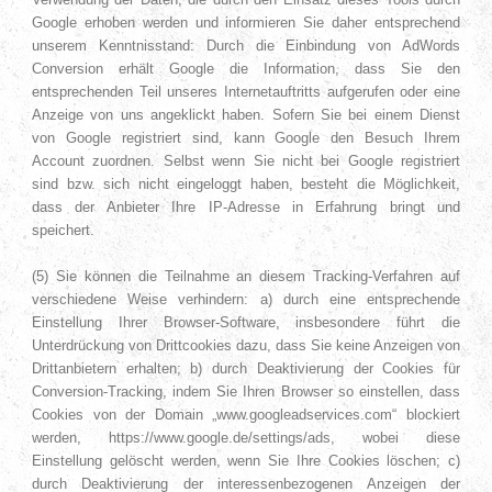
Google erhoben werden und informieren Sie daher entsprechend
unserem Kenntnisstand: Durch die Einbindung von AdWords
Conversion erhält Google die Information, dass Sie den
entsprechenden Teil unseres Internetauftritts aufgerufen oder eine
Anzeige von uns angeklickt haben. Sofern Sie bei einem Dienst
von Google registriert sind, kann Google den Besuch Ihrem
Account zuordnen. Selbst wenn Sie nicht bei Google registriert
sind bzw. sich nicht eingeloggt haben, besteht die Möglichkeit,
dass der Anbieter Ihre IP-Adresse in Erfahrung bringt und
speichert.
(5) Sie können die Teilnahme an diesem Tracking-Verfahren auf
verschiedene Weise verhindern: a) durch eine entsprechende
Einstellung Ihrer Browser-Software, insbesondere führt die
Unterdrückung von Drittcookies dazu, dass Sie keine Anzeigen von
Drittanbietern erhalten; b) durch Deaktivierung der Cookies für
Conversion-Tracking, indem Sie Ihren Browser so einstellen, dass
Cookies von der Domain „www.googleadservices.com“ blockiert
werden, https://www.google.de/settings/ads, wobei diese
Einstellung gelöscht werden, wenn Sie Ihre Cookies löschen; c)
durch Deaktivierung der interessenbezogenen Anzeigen der