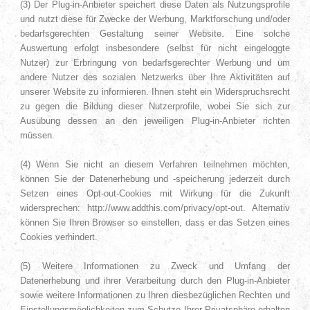
(3) Der Plug-in-Anbieter speichert diese Daten als Nutzungsprofile
und nutzt diese für Zwecke der Werbung, Marktforschung und/oder
bedarfsgerechten Gestaltung seiner Website. Eine solche
Auswertung erfolgt insbesondere (selbst für nicht eingeloggte
Nutzer) zur Erbringung von bedarfsgerechter Werbung und um
andere Nutzer des sozialen Netzwerks über Ihre Aktivitäten auf
unserer Website zu informieren. Ihnen steht ein Widerspruchsrecht
zu gegen die Bildung dieser Nutzerprofile, wobei Sie sich zur
Ausübung dessen an den jeweiligen Plug-in-Anbieter richten
müssen.
(4) Wenn Sie nicht an diesem Verfahren teilnehmen möchten,
können Sie der Datenerhebung und -speicherung jederzeit durch
Setzen eines Opt-out-Cookies mit Wirkung für die Zukunft
widersprechen: http://www.addthis.com/privacy/opt-out. Alternativ
können Sie Ihren Browser so einstellen, dass er das Setzen eines
Cookies verhindert.
(5) Weitere Informationen zu Zweck und Umfang der
Datenerhebung und ihrer Verarbeitung durch den Plug-in-Anbieter
sowie weitere Informationen zu Ihren diesbezüglichen Rechten und
Einstellungsmöglichkeiten zum Schutze Ihrer Privatsphäre erhalten