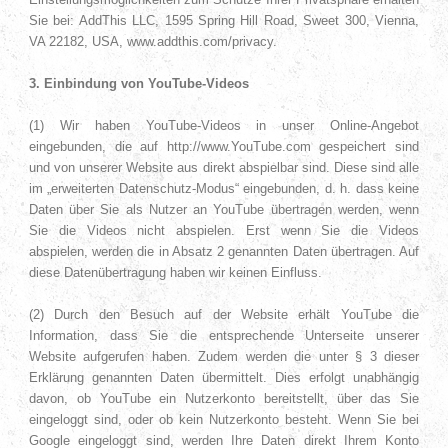
Sie bei: AddThis LLC, 1595 Spring Hill Road, Sweet 300, Vienna,
VA 22182, USA, www.addthis.com/privacy.
3. Einbindung von YouTube-Videos
(1) Wir haben YouTube-Videos in unser Online-Angebot
eingebunden, die auf http://www.YouTube.com gespeichert sind
und von unserer Website aus direkt abspielbar sind. Diese sind alle
im „erweiterten Datenschutz-Modus“ eingebunden, d. h. dass keine
Daten über Sie als Nutzer an YouTube übertragen werden, wenn
Sie die Videos nicht abspielen. Erst wenn Sie die Videos
abspielen, werden die in Absatz 2 genannten Daten übertragen. Auf
diese Datenübertragung haben wir keinen Einfluss.
(2) Durch den Besuch auf der Website erhält YouTube die
Information, dass Sie die entsprechende Unterseite unserer
Website aufgerufen haben. Zudem werden die unter § 3 dieser
Erklärung genannten Daten übermittelt. Dies erfolgt unabhängig
davon, ob YouTube ein Nutzerkonto bereitstellt, über das Sie
eingeloggt sind, oder ob kein Nutzerkonto besteht. Wenn Sie bei
Google eingeloggt sind, werden Ihre Daten direkt Ihrem Konto