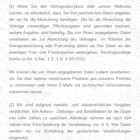
(1) Wenn Sie den Vertragsabschluss über unsere Webseite
suchen, ist erforderlich, dass Sie Ihre persönlichen Daten angeben,
die wir für die Abwicklung benötigen. Die für die Abwicklung der
Verträge notwendigen Pflichtangaben sind gesondert markiert,
weitere Angaben sind freiwillig. Die von Ihnen angegebenen Daten
verarbeiten wir zur Abwicklung des Vertrages. Im Rahmen der
Antragsabwicklung oder Policierung dürfen wir Ihre Daten an den
jeweiligen Pool- und Produktpartner weitergeben. Rechtsgrundlage
hierfür ist Art. 6 Abs. 1 S. 1 lit. b DS-GVO.
Wir können die von Ihnen angegebenen Daten zudem verarbeiten,
um Sie über weitere interessante Produkte aus unserem Portfolio
zu informieren oder Ihnen E-Mails mit technischen Informationen
zukommen lassen.
(2) Wir sind aufgrund handels- und steuerrechtlicher Vorgaben
verpflichtet, Ihre Adress-, Zahlungs- und Bestelldaten für die Dauer
von zehn Jahren zu speichern. Allerdings nehmen wir nach fünf
Jahren eine Einschränkung der Verarbeitung vor, d. h. Ihre Daten
werden nur zur Einhaltung der gesetzlichen Verpflichtungen
eingesetzt.