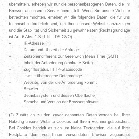
übermitteln, erheben wir nur die personenbezogenen Daten, die Ihr
Browser an unseren Server übermittelt. Wenn Sie unsere Website
betrachten möchten, erheben wir die folgenden Daten, die für uns
technisch erforderlich sind, um Ihnen unsere Website anzuzeigen
und die Stabilität und Sicherheit zu gewährleisten (Rechtsgrundlage
ist Art. 6 Abs. 1 S. 1 lit. f DS-GVO):
– IP-Adresse
– Datum und Uhrzeit der Anfrage
– Zeitzonendifferenz zur Greenwich Mean Time (GMT)
– Inhalt der Anforderung (konkrete Seite)
– Zugriffsstatus/HTTP-Statuscode
– jeweils übertragene Datenmenge
– Website, von der die Anforderung kommt
– Browser
– Betriebssystem und dessen Oberfläche
– Sprache und Version der Browsersoftware.
(2) Zusätzlich zu den zuvor genannten Daten werden bei Ihrer
Nutzung unserer Website Cookies auf Ihrem Rechner gespeichert.
Bei Cookies handelt es sich um kleine Textdateien, die auf Ihrer
Festplatte dem von Ihnen verwendeten Browser zugeordnet