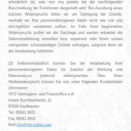
erforderlich ist, was von uns jeweils bei der nachfolgenden
Beschreibung der Funktionen dargestellt wird. Bei Ausübung eines
solchen Widerspruchs bitten wir um Darlegung der Gründe,
weshalb wir Ihre personenbezogenen Daten nicht wie von uns
durchgeführt verarbeiten sollten. Im Falle Ihres begründeten
Widerspruchs prüfen wir die Sachlage und werden entweder die
Datenverarbeitung einstellen bzw. anpassen oder Ihnen unsere
zwingenden schutzwürdigen Gründe aufzeigen, aufgrund derer wir
die Verarbeitung fortführen.
(3) Selbstverständlich können Sie der Verarbeitung Ihrer
personenbezogenen Daten für Zwecke der Werbung und
Datenanalyse jederzeit widersprechen. Über Ihren
Werbewiderspruch können Sie uns unter folgenden Kontaktdaten
informieren:
VFO Vermögens- und Finanzoffice e.K
Innere Buchleuthenstr. 11
87600 Kaufbeuren
Tel. 08341 8931
Fax 08341 8932
Mail
info@vfo-online.com