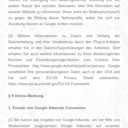
andere Nutzer des sozialen Netzwerks über Ihre Aktivitäten auf
unserer Website zu informieren. Ihnen steht ein Widerspruchsrecht
zu gegen die Bildung dieser Nutzerprofile, wobei Sie sich zur
Ausübung dessen an Google richten müssen.
(3) Weitere Informationen zu Zweck und Umfang der
Datenerhebung und ihrer Verarbeitung durch den Plug-in-Anbieter
erhalten Sie in den Datenschutzerklärungen des Anbieters. Dort
erhalten Sie auch weitere Informationen zu Ihren diesbezüglichen
Rechten und Einstellungsmöglichkeiten zum Schutze Ihrer
Privatsphäre: http://www.google.de/intl/de/policies/privacy. Google
verarbeitet Ihre personenbezogenen Daten auch in den USA und
hat sich dem EU-US Privacy Shield unterworfen,
https://www.privacyshield.gov/EU-US-Framework.
§ 9 Online-Werbung
1. Einsatz von Google Adwords Conversion
(1) Wir nutzen das Angebot von Google Adwords, um mit Hilfe von
Werbemitteln (sogenannten Google Adwords) auf externen