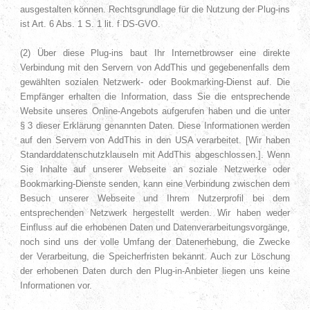
ausgestalten können. Rechtsgrundlage für die Nutzung der Plug-ins
ist Art. 6 Abs. 1 S. 1 lit. f DS-GVO.
(2) Über diese Plug-ins baut Ihr Internetbrowser eine direkte
Verbindung mit den Servern von AddThis und gegebenenfalls dem
gewählten sozialen Netzwerk- oder Bookmarking-Dienst auf. Die
Empfänger erhalten die Information, dass Sie die entsprechende
Website unseres Online-Angebots aufgerufen haben und die unter
§ 3 dieser Erklärung genannten Daten. Diese Informationen werden
auf den Servern von AddThis in den USA verarbeitet. [Wir haben
Standarddatenschutzklauseln mit AddThis abgeschlossen.]. Wenn
Sie Inhalte auf unserer Webseite an soziale Netzwerke oder
Bookmarking-Dienste senden, kann eine Verbindung zwischen dem
Besuch unserer Webseite und Ihrem Nutzerprofil bei dem
entsprechenden Netzwerk hergestellt werden. Wir haben weder
Einfluss auf die erhobenen Daten und Datenverarbeitungsvorgänge,
noch sind uns der volle Umfang der Datenerhebung, die Zwecke
der Verarbeitung, die Speicherfristen bekannt. Auch zur Löschung
der erhobenen Daten durch den Plug-in-Anbieter liegen uns keine
Informationen vor.