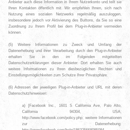
Anbieter auch diese Information in Ihrem Nutzerkonto und teilt sie
Ihren Kontakten öffentlich mit. Wir empfehlen Ihnen, sich nach
Nutzung eines sozialen Netzwerks regelmäßig auszuloggen,
insbesondere jedoch vor Aktivierung des Buttons, da Sie so eine
Zuordnung zu Ihrem Profil bei dem Plug-in-Anbieter vermeiden
können.
(5) Weitere Informationen zu Zweck und Umfang der
Datenerhebung und ihrer Verarbeitung durch den Plug-in-Anbieter
erhalten Sie in den im Folgenden mitgeteilten
Datenschutzerklärungen dieser Anbieter. Dort erhalten Sie auch
weitere Informationen zu Ihren diesbezüglichen Rechten und
Einstellungsmöglichkeiten zum Schutze Ihrer Privatsphäre.
(6) Adressen der jeweiligen Plug-in-Anbieter und URL mit deren
Datenschutzhinweisen:
a) [Facebook Inc., 1601 S California Ave, Palo Alto,
California 94304, USA;
http://www.facebook.com/policy.php; weitere Informationen
zur Datenerhebung:
http://www.facebook.com/help/186325668085084,