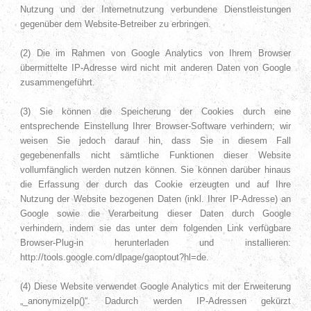
Nutzung und der Internetnutzung verbundene Dienstleistungen
gegenüber dem Website-Betreiber zu erbringen.
(2) Die im Rahmen von Google Analytics von Ihrem Browser
übermittelte IP-Adresse wird nicht mit anderen Daten von Google
zusammengeführt.
(3) Sie können die Speicherung der Cookies durch eine
entsprechende Einstellung Ihrer Browser-Software verhindern; wir
weisen Sie jedoch darauf hin, dass Sie in diesem Fall
gegebenenfalls nicht sämtliche Funktionen dieser Website
vollumfänglich werden nutzen können. Sie können darüber hinaus
die Erfassung der durch das Cookie erzeugten und auf Ihre
Nutzung der Website bezogenen Daten (inkl. Ihrer IP-Adresse) an
Google sowie die Verarbeitung dieser Daten durch Google
verhindern, indem sie das unter dem folgenden Link verfügbare
Browser-Plug-in herunterladen und installieren:
http://tools.google.com/dlpage/gaoptout?hl=de.
(4) Diese Website verwendet Google Analytics mit der Erweiterung
„_anonymizeIp()“. Dadurch werden IP-Adressen gekürzt