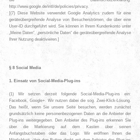
http://www.google.de/intl/de/policies/privacy.
[(7) Diese Website verwendet Google Analytics zudem für eine
geräteübergreifende Analyse von Besucherströmen, die über eine
User-ID durchgeführt wird. Sie können in Ihrem Kundenkonto unter
„Meine Daten“, „persönliche Daten“ die geräteübergreifende Analyse
Ihrer Nutzung deaktivieren.]
§ 8 Social Media
1. Einsatz von Social-Media-Plug-ins
(1) Wir setzen derzeit folgende Social-Media-Plug-ins ein:
Facebook, Google+. Wir nutzen dabei die sog. Zwei-Klick-Lösung.
Das heißt, wenn Sie unsere Seite besuchen, werden zunächst
grundsätzlich keine personenbezogenen Daten an die Anbieter der
Plug-ins weitergegeben. Den Anbieter des Plug-ins erkennen Sie
über die Markierung auf dem Kasten über seinen
Anfangsbuchstaben oder das Logo. Wir eröffnen Ihnen die
Möglichkeit, über den Button direkt mit dem Anbieter des Plug-ins