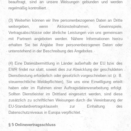
beauftragt, sind an unsere Weisungen gebunden und werden
regelmäßig kontrolliert.
(3) Weiterhin können wir Ihre personenbezogenen Daten an Dritte
weitergeben, wenn Aktionsteilnahmen, Gewinnspiele,
Vertragsabschlüsse oder ähnliche Leistungen von uns gemeinsam
mit Partnern angeboten werden. Nähere Informationen hierzu
erhalten Sie bei Angabe Ihrer personenbezogenen Daten oder
untenstehend in der Beschreibung des Angebotes.
(4) Eine Datenübermittlung in Länder außerhalb der EU bzw. des
EWR findet nur statt, soweit dies zur Abwicklung der geschuldeten
Dienstleistung erforderlich oder gesetzlich vorgeschrieben ist (z. B.
steuerrechtliche Meldepflichten), Sie uns eine Einwilligung erteilt
haben oder im Rahmen einer Auftragsdatenverarbeitung erfolgt.
Sollten Dienstleister im Drittland eingesetzt werden, sind diese
zusätzlich zu schriftlichen Weisungen durch die Vereinbarung der
EU-Standardvertragsklauseln zur Einhaltung des
Datenschutzniveaus in Europa verpflichtet.
§ 5 Onlinevertragsschluss